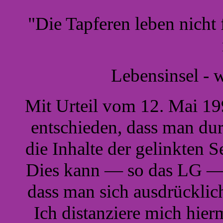
"Die Tapferen leben nicht 
Lebensinsel - w
Mit Urteil vom 12. Mai 1
entschieden, dass man du
die Inhalte der gelinkten S
Dies kann — so das LG — 
dass man sich ausdrücklich
Ich distanziere mich hier