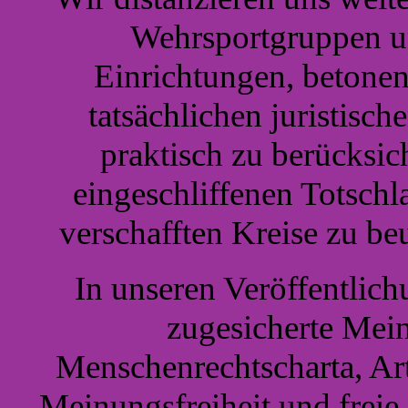
Wehrsportgruppen u
Einrichtungen, betonen
tatsächlichen juristisch
praktisch zu berücksic
eingeschliffenen Totschl
verschafften Kreise zu be
In unseren Veröffentlich
zugesicherte Mein
Menschenrechtscharta, Art
Meinungsfreiheit und frei