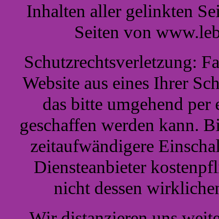
Inhalten aller gelinkten Sei
Seiten von www.leb
Schutzrechtsverletzung: Fa
Website aus eines Ihrer Schu
das bitte umgehend per 
geschaffen werden kann. Bi
zeitaufwändigere Einschal
Diensteanbieter kostenpf
nicht dessen wirklich
Wir distanzieren uns weit