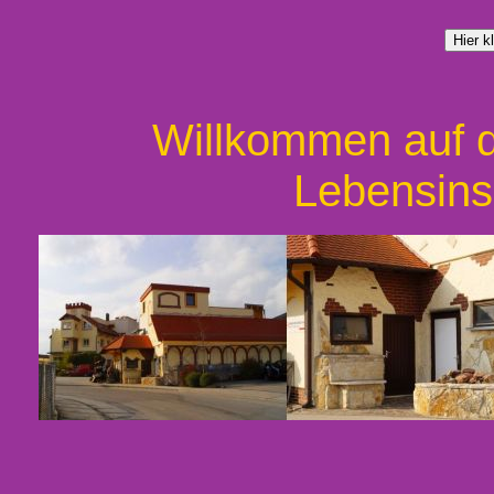
Willkommen auf d
Lebensins